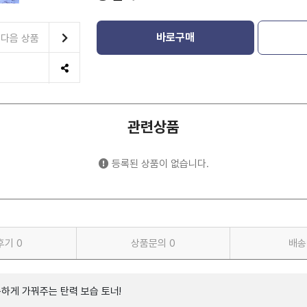
바로구매
다음 상품
관련상품
등록된 상품이 없습니다.
후기
0
상품문의
0
배송
하게 가꿔주는 탄력 보습 토너!