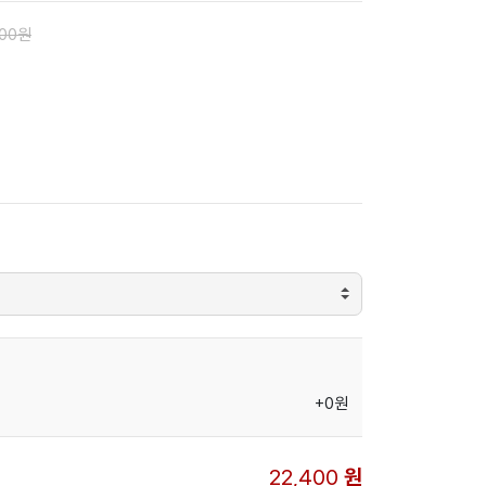
000원
+0원
22,400
원