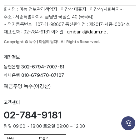
회사명 : 마농
정보관리책임자 : 이강산
대표자 : 이강산/사회복지사
주소 : 세종특별자치시 금남면 국실길 40 (국곡리)
사업자등록번호 : 107-11-98607
통신판매업 : 제2017-세종-0064호
대표전화 : 02-784-9181
이메일 :
qmbank@daum.net
Copyright © 녹수 | 마음에 담다!. All Rights Reserved.
계좌정보
농협은행
302-6794-7007-81
하나은행
010-679470-07107
예금주명
녹수(이강산)
고객센터
02-784-9181
평일 09:00 ~ 18:00 토요일 09:00 ~ 12:00
FAQ
1:1문의