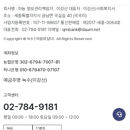
회사명 : 마농
정보관리책임자 : 이강산
대표자 : 이강산/사회복지사
주소 : 세종특별자치시 금남면 국실길 40 (국곡리)
사업자등록번호 : 107-11-98607
통신판매업 : 제2017-세종-0064호
대표전화 : 02-784-9181
이메일 :
qmbank@daum.net
Copyright © 녹수 | 마음에 담다!. All Rights Reserved.
계좌정보
농협은행
302-6794-7007-81
하나은행
010-679470-07107
예금주명
녹수(이강산)
고객센터
02-784-9181
평일 09:00 ~ 18:00 토요일 09:00 ~ 12:00
FAQ
1:1문의