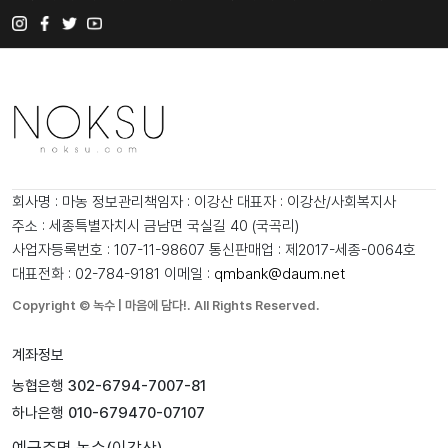
회사명 : 마농
정보관리책임자 : 이강산
대표자 : 이강산/사회복지사
주소 : 세종특별자치시 금남면 국실길 40 (국곡리)
사업자등록번호 : 107-11-98607
통신판매업 : 제2017-세종-0064호
대표전화 : 02-784-9181
이메일 :
qmbank@daum.net
Copyright © 녹수 | 마음에 담다!. All Rights Reserved.
계좌정보
농협은행
302-6794-7007-81
하나은행
010-679470-07107