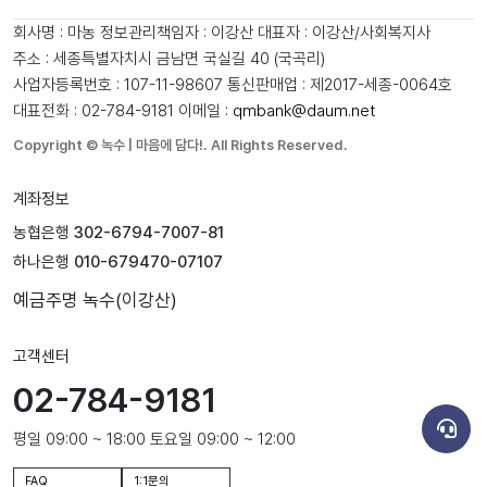
회사명 : 마농
정보관리책임자 : 이강산
대표자 : 이강산/사회복지사
주소 : 세종특별자치시 금남면 국실길 40 (국곡리)
사업자등록번호 : 107-11-98607
통신판매업 : 제2017-세종-0064호
대표전화 : 02-784-9181
이메일 :
qmbank@daum.net
Copyright © 녹수 | 마음에 담다!. All Rights Reserved.
계좌정보
농협은행
302-6794-7007-81
하나은행
010-679470-07107
예금주명
녹수(이강산)
고객센터
02-784-9181
평일 09:00 ~ 18:00 토요일 09:00 ~ 12:00
FAQ
1:1문의