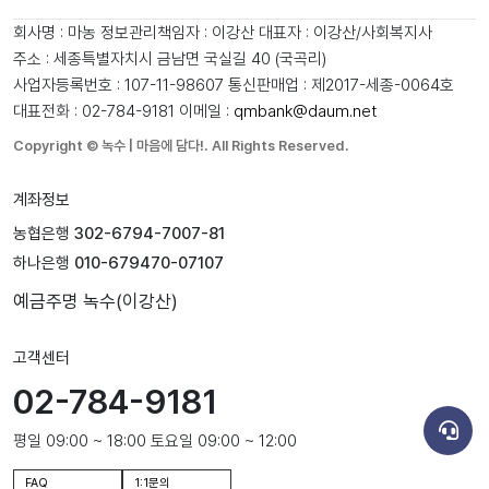
회사명 : 마농
정보관리책임자 : 이강산
대표자 : 이강산/사회복지사
주소 : 세종특별자치시 금남면 국실길 40 (국곡리)
사업자등록번호 : 107-11-98607
통신판매업 : 제2017-세종-0064호
대표전화 : 02-784-9181
이메일 :
qmbank@daum.net
Copyright © 녹수 | 마음에 담다!. All Rights Reserved.
계좌정보
농협은행
302-6794-7007-81
하나은행
010-679470-07107
예금주명
녹수(이강산)
고객센터
02-784-9181
평일 09:00 ~ 18:00 토요일 09:00 ~ 12:00
FAQ
1:1문의