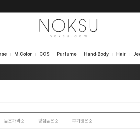
ase
M.Color
COS
Purfume
Hand·Body
Hair
Je
높은가격순
평점높은순
후기많은순