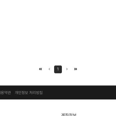
1
이용약관
개인정보 처리방침
계좌정보