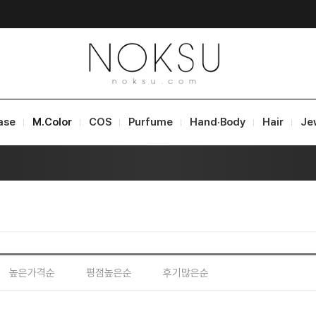
ase
M.Color
COS
Purfume
Hand·Body
Hair
Je
높은가격순
평점높은순
후기많은순