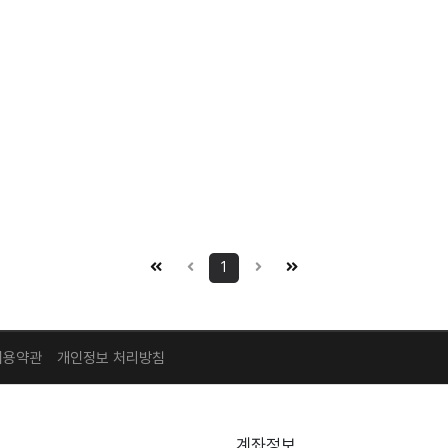
1
이용약관
개인정보 처리방침
계좌정보