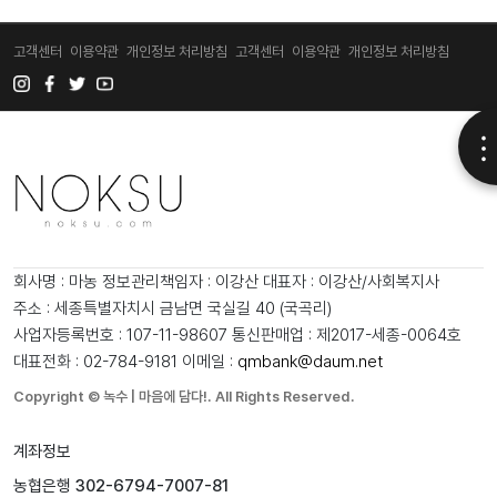
고객센터
이용약관
개인정보 처리방침
고객센터
이용약관
개인정보 처리방침
회사명 : 마농
정보관리책임자 : 이강산
대표자 : 이강산/사회복지사
주소 : 세종특별자치시 금남면 국실길 40 (국곡리)
사업자등록번호 : 107-11-98607
통신판매업 : 제2017-세종-0064호
대표전화 : 02-784-9181
이메일 :
qmbank@daum.net
Copyright © 녹수 | 마음에 담다!. All Rights Reserved.
계좌정보
농협은행
302-6794-7007-81